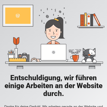
Entschuldigung, wir führen
einige Arbeiten an der Website
durch.
Danke für deine Geduld. Wir arbeiten gerade an der Website und