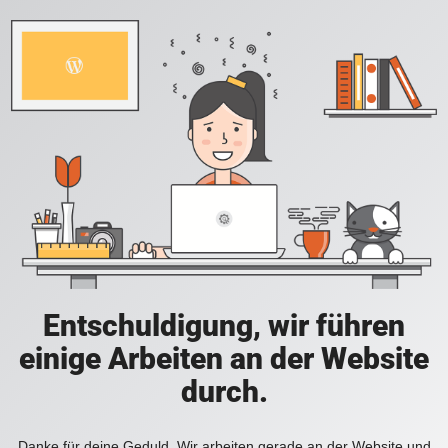
Entschuldigung, wir führen
einige Arbeiten an der Website
durch.
Danke für deine Geduld. Wir arbeiten gerade an der Website und